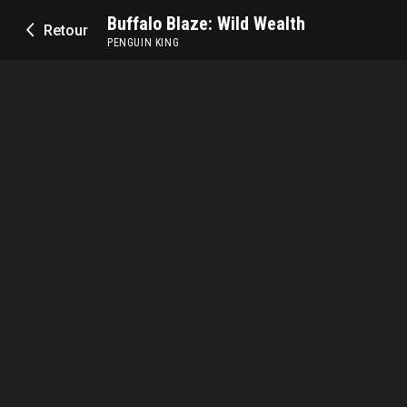
Buffalo Blaze: Wild Wealth
Retour
PENGUIN KING