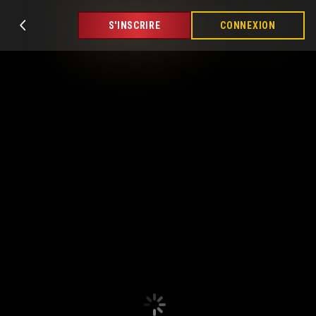
S'INSCRIRE
CONNEXION