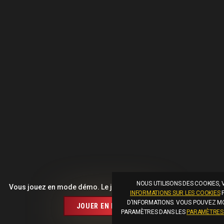
NOUS UTILISONS DES COOKIES, 
Vous jouez en mode démo. Le jeu réel est bien plus intéressant
INFORMATIONS SUR LES COOKIES
P
D'INFORMATIONS. VOUS POUVEZ MO
JOUER EN MODE RÉEL
PARAMÈTRES DANS LES
PARAMÈTRES 