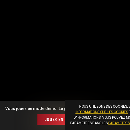
NOUS UTILISONS DES COOKIES, 
Vous jouez en mode démo. Le jeu réel est bien plus intéressant
INFORMATIONS SUR LES COOKIES
P
D'INFORMATIONS. VOUS POUVEZ MO
JOUER EN MODE RÉEL
PARAMÈTRES DANS LES
PARAMÈTRES 