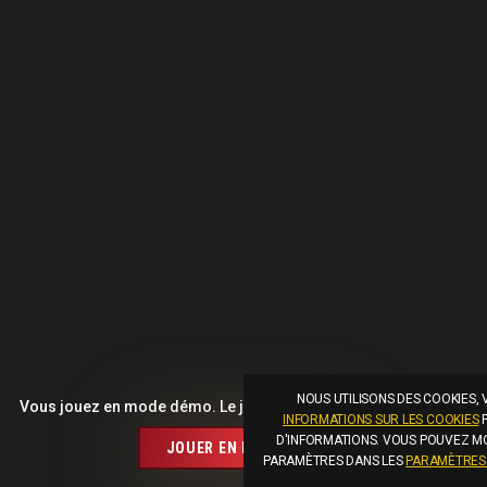
NOUS UTILISONS DES COOKIES, 
Vous jouez en mode démo. Le jeu réel est bien plus intéressant
INFORMATIONS SUR LES COOKIES
P
D'INFORMATIONS. VOUS POUVEZ MO
JOUER EN MODE RÉEL
PARAMÈTRES DANS LES
PARAMÈTRES 