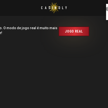
 O modo de jogo real é muito mais
JOGO REAL
e!