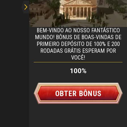
BEM-VINDO AO NOSSO FANTÁSTICO
MUNDO! BÔNUS DE BOAS-VINDAS DE
PRIMEIRO DEPÓSITO DE 100% E 200
RODADAS GRÁTIS ESPERAM POR
VOCÊ!
100%
OBTER BÔNUS