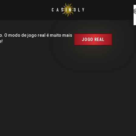
 O modo de jogo real é muito mais
JOGO REAL
e!