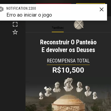
CADASTRE-SE
ENTRAR
NOTIFICATION.2200
Erro ao iniciar o jogo
Reconstruir O Panteão
E devolver os Deuses
RECOMPENSA TOTAL
R$10,500