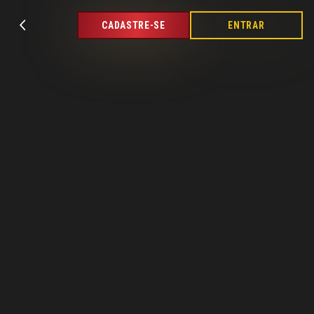
CADASTRE-SE
ENTRAR