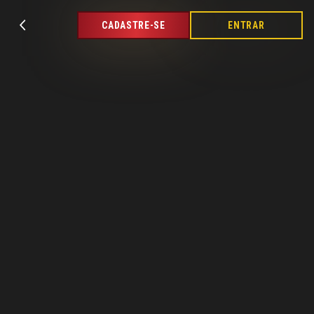
CADASTRE-SE
ENTRAR