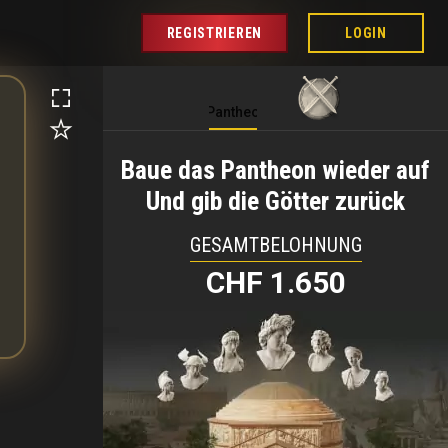
REGISTRIEREN
LOGIN
Baue das Pantheon wieder auf
Und gib die Götter zurück
GESAMTBELOHNUNG
CHF 1.650