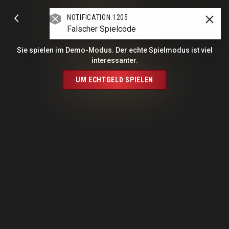
NOTIFICATION.1205
REGISTRIEREN
LOGIN
Falscher Spielcode
Sie spielen im Demo-Modus. Der echte Spielmodus ist viel
interessanter.
UM ECHTGELD SPIELEN