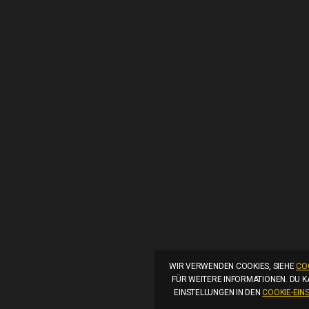
WIR VERWENDEN COOKIES, SIEHE
CO
FÜR WEITERE INFORMATIONEN. DU K
EINSTELLUNGEN IN DEN
COOKIE-EIN