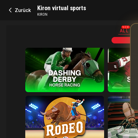
Kiron virtual sports
Zurück
KIRON