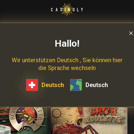
Hallo!
Wir unterstützen Deutsch , Sie können hier
die Sprache wechseln
Deutsch
Deutsch