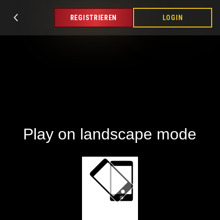
REGISTRIEREN
LOGIN