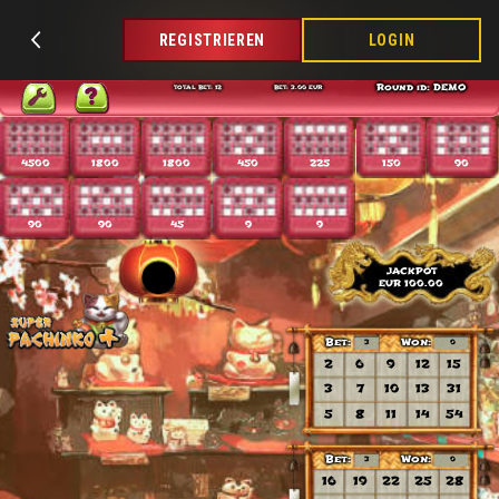
REGISTRIEREN
LOGIN