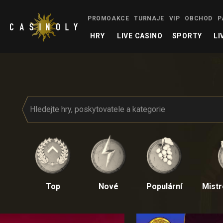
PROMOAKCE
TURNAJE
VIP
OBCHOD
P
HRY
LIVE CASINO
SPORTY
LI
Hledejte hry, poskytovatele a kategorie
Top
Nové
Populární
Mistr