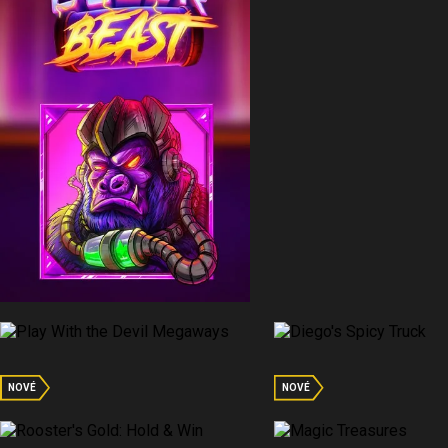
NOVÉ
NOVÉ