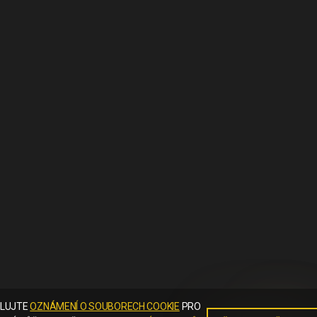
OLUJTE
OZNÁMENÍ O SOUBORECH COOKIE
PRO