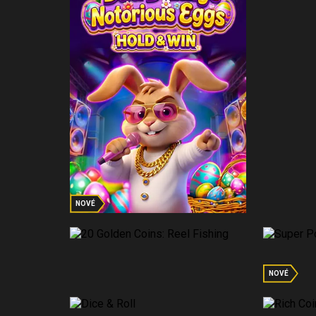
NOVÉ
NOVÉ