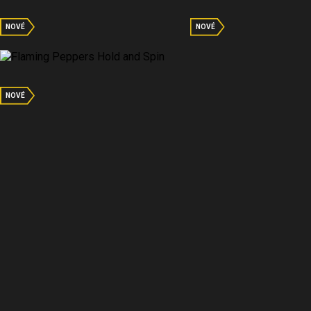
NOVÉ
NOVÉ
NOVÉ