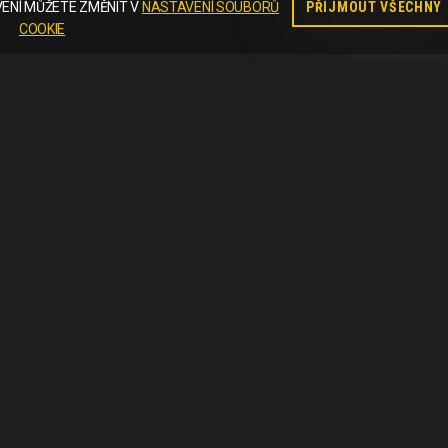
VENÍ MŮŽETE ZMĚNIT V
NASTAVENÍ SOUBORŮ
PŘIJMOUT VŠECHNY
COOKIE
í a soukromí
Promoakce Casinoly
ochraně osobních
Promoakce
Pantheon
souborech cookie
Jupiter
hraní