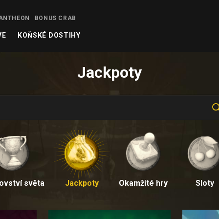
ANTHEON
BONUS CRAB
VE
KOŇSKÉ DOSTIHY
Jackpoty
ovství světa
Jackpoty
Okamžité hry
Sloty