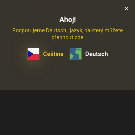
ZAREGISTRUJTE SE
PŘIHLÁSIT SE
Ahoj!
Podporujeme Deutsch , jazyk, na který můžete
přepnout zde
Čeština
Deutsch