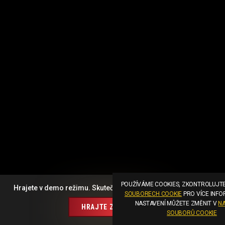
POUŽÍVÁME COOKIES, ZKONTROLUJT
Hrajete v demo režimu. Skutečná hra je mnohem zajímavější
SOUBORECH COOKIE
PRO VÍCE INFO
NASTAVENÍ MŮŽETE ZMĚNIT V
NA
HRAJTE ZA PENÍZE
SOUBORŮ COOKIE