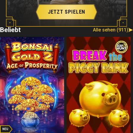
JETZT SPIELEN
Beliebt
Alle sehen (911)
NEU