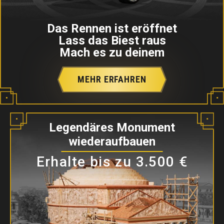
Das Rennen ist eröffnet
Lass das Biest raus
Mach es zu deinem
MEHR ERFAHREN
Legendäres Monument
wiederaufbauen
Erhalte bis zu 3.500 €