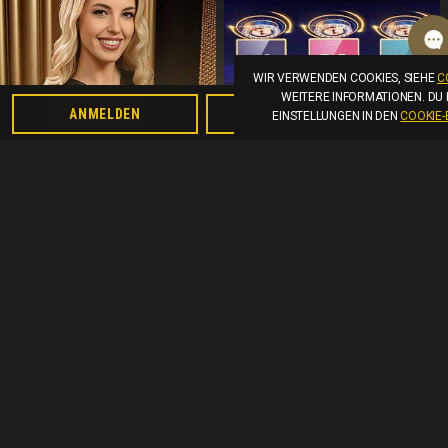
WIR VERWENDEN COOKIES, SIEHE
C
WEITERE INFORMATIONEN. DU 
ANMELDEN
ANMELDUNG
EINSTELLUNGEN IN DEN
COOKIE-