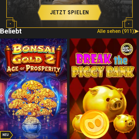
JETZT SPIELEN
Beliebt
Alle sehen (911)
NEU