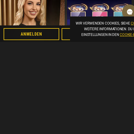
WIR VERWENDEN COOKIES, SIEHE
C
WEITERE INFORMATIONEN. DU 
ANMELDEN
ANMELDUNG
EINSTELLUNGEN IN DEN
COOKIE-