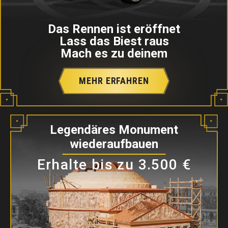
Das Rennen ist eröffnet
Lass das Biest raus
Mach es zu deinem
MEHR ERFAHREN
Legendäres Monument
wiederaufbauen
Erhalte bis zu 3.500 €