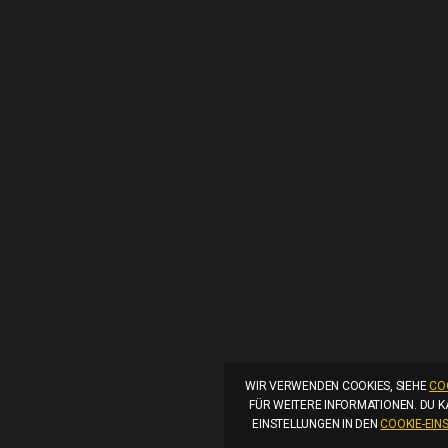
WIR VERWENDEN COOKIES, SIEHE
CO
FÜR WEITERE INFORMATIONEN. DU K
EINSTELLUNGEN IN DEN
COOKIE-EIN