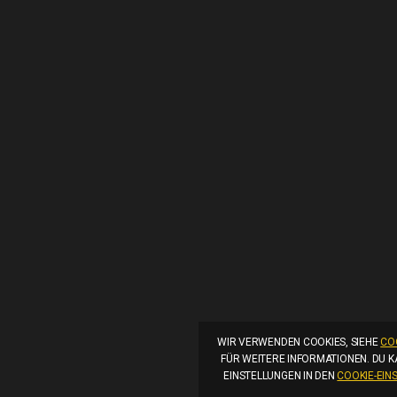
WIR VERWENDEN COOKIES, SIEHE
CO
FÜR WEITERE INFORMATIONEN. DU K
EINSTELLUNGEN IN DEN
COOKIE-EIN