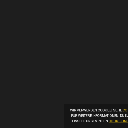
WIR VERWENDEN COOKIES, SIEHE
CO
FÜR WEITERE INFORMATIONEN. DU K
EINSTELLUNGEN IN DEN
COOKIE-EIN