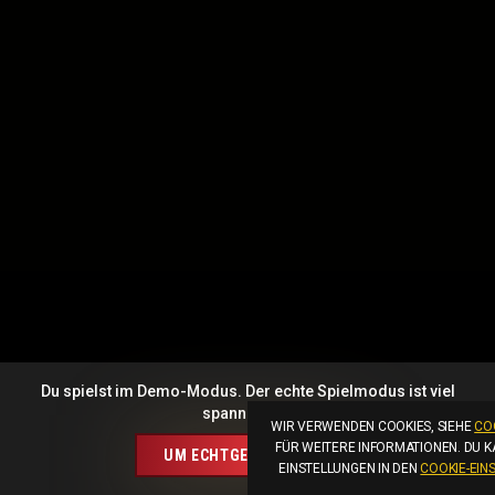
Du spielst im Demo-Modus. Der echte Spielmodus ist viel
spannender.
WIR VERWENDEN COOKIES, SIEHE
CO
FÜR WEITERE INFORMATIONEN. DU K
UM ECHTGELD SPIELEN
EINSTELLUNGEN IN DEN
COOKIE-EIN