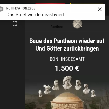
ANMELDEN
ANMELDUNG
NOTIFICATION.2806
Das Spiel wurde deaktiviert
Baue das Pantheon wieder auf
Und Götter zurückbringen
BONI INSGESAMT
1.500 €