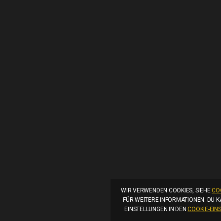
WIR VERWENDEN COOKIES, SIEHE
CO
FÜR WEITERE INFORMATIONEN. DU K
EINSTELLUNGEN IN DEN
COOKIE-EIN