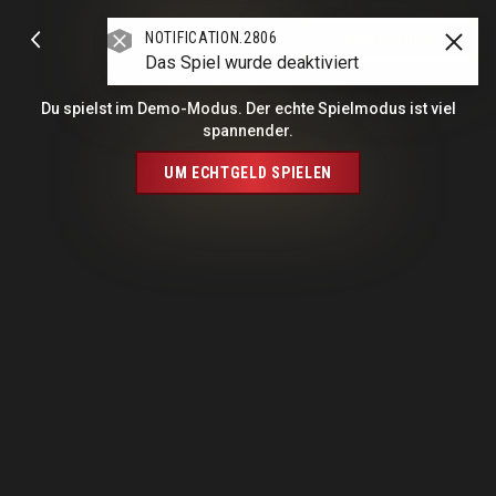
NOTIFICATION.2806
ANMELDEN
ANMELDUNG
Das Spiel wurde deaktiviert
Du spielst im Demo-Modus. Der echte Spielmodus ist viel
spannender.
UM ECHTGELD SPIELEN