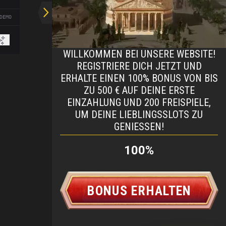
WILLKOMMEN BEI UNSERE WEBSITE!
REGISTRIERE DICH JETZT UND
ERHALTE EINEN 100% BONUS VON BIS
ZU 500 € AUF DEINE ERSTE
EINZAHLUNG UND 200 FREISPIELE,
UM DEINE LIEBLINGSSLOTS ZU
GENIESSEN!
100%
BONUS ERHALTEN