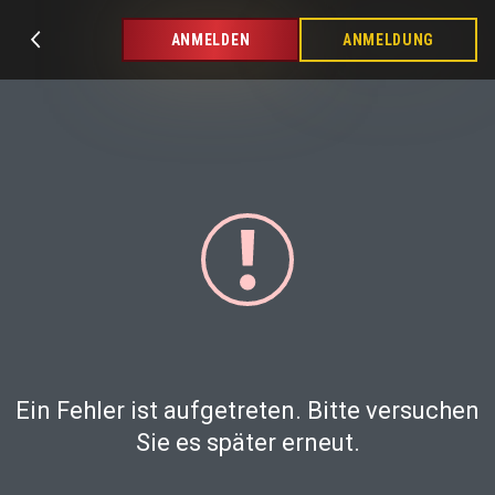
ANMELDEN
ANMELDUNG