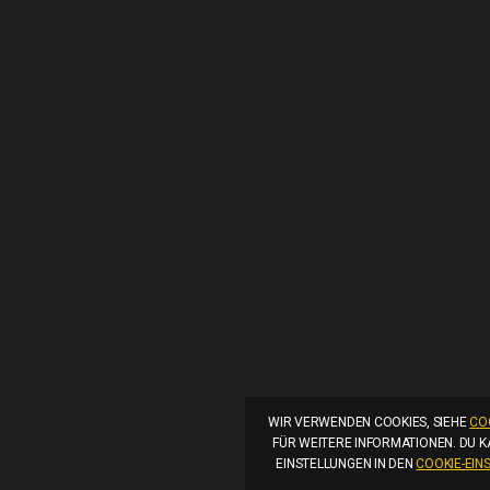
WIR VERWENDEN COOKIES, SIEHE
CO
FÜR WEITERE INFORMATIONEN. DU K
EINSTELLUNGEN IN DEN
COOKIE-EIN