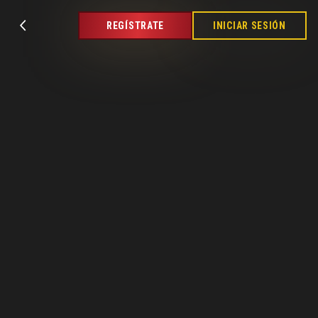
REGÍSTRATE
INICIAR SESIÓN