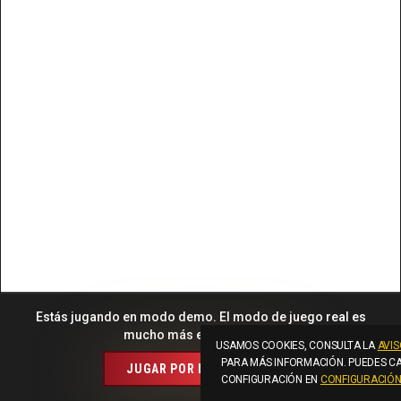
Estás jugando en modo demo. El modo de juego real es
mucho más emocionante.
USAMOS COOKIES, CONSULTA LA
AVIS
PARA MÁS INFORMACIÓN. PUEDES C
JUGAR POR DINERO REAL
CONFIGURACIÓN EN
CONFIGURACIÓN