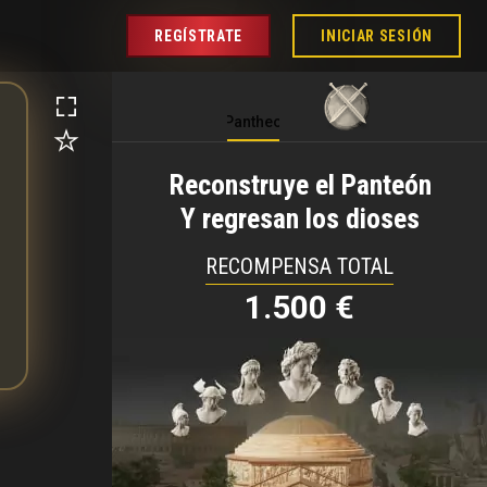
REGÍSTRATE
INICIAR SESIÓN
Reconstruye el Panteón
Y regresan los dioses
RECOMPENSA TOTAL
1.500 €