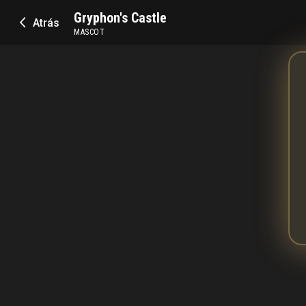
Gryphon's Castle
Atrás
MASCOT