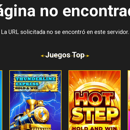
ágina no encontra
La URL solicitada no se encontró en este servidor.
Juegos Top