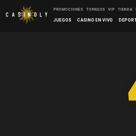
PROMOCIONES
TORNEOS
VIP
TIENDA
JUEGOS
CASINO EN VIVO
DEPOR