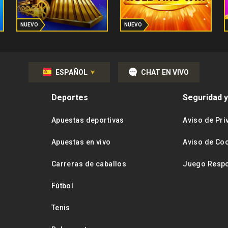
NUEVO
NUEVO
ESPAÑOL
CHAT EN VIVO
Deportes
Seguridad y
Apuestas deportivas
Aviso de Pri
Apuestas en vivo
Aviso de Co
Carreras de caballos
Juego Resp
Fútbol
Tenis