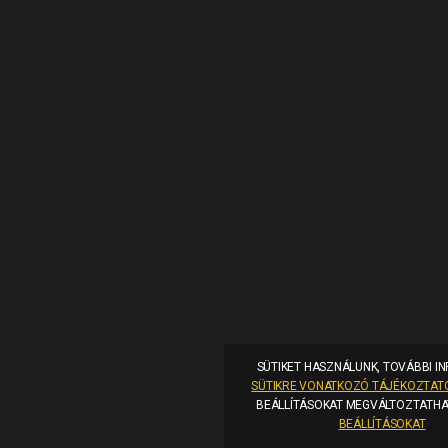
SÜTIKET HASZNÁLUNK, TOVÁBBI I
SÜTIKRE VONATKOZÓ TÁJÉKOZTAT
BEÁLLÍTÁSOKAT MEGVÁLTOZTATH
BEÁLLÍTÁSOKAT