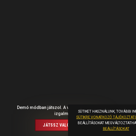
Demó módban játszol. A valódi pénzes játék sokkal
SÜTIKET HASZNÁLUNK, TOVÁBBI I
izgalmasabb.
SÜTIKRE VONATKOZÓ TÁJÉKOZTAT
BEÁLLÍTÁSOKAT MEGVÁLTOZTATH
JÁTSSZ VALÓDI PÉNZÉRT
BEÁLLÍTÁSOKAT