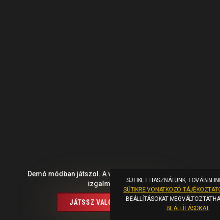
Demó módban játszol. A valódi pénzes játék sokkal
SÜTIKET HASZNÁLUNK, TOVÁBBI I
izgalmasabb.
SÜTIKRE VONATKOZÓ TÁJÉKOZTAT
BEÁLLÍTÁSOKAT MEGVÁLTOZTATH
JÁTSSZ VALÓDI PÉNZÉRT
BEÁLLÍTÁSOKAT