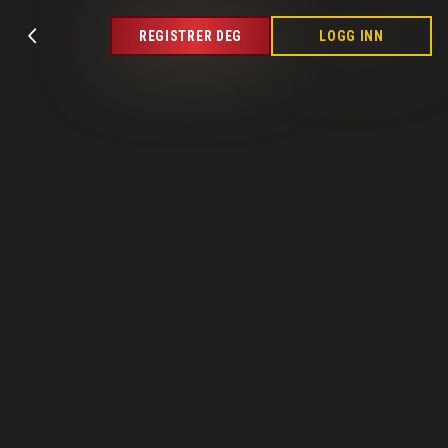
REGISTRER DEG
LOGG INN