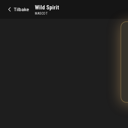
Wild Spirit
Tilbake
MASCOT