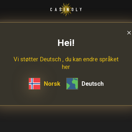
Hei!
Vi støtter Deutsch , du kan endre språket
her
Norsk
Deutsch