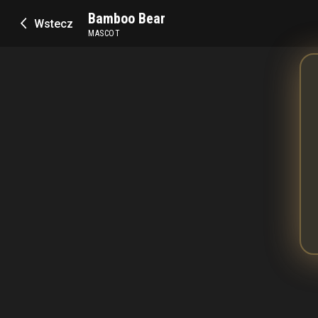
Bamboo Bear
Wstecz
MASCOT