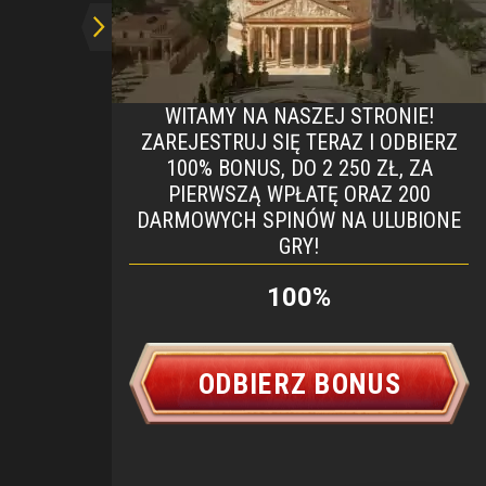
WITAMY NA NASZEJ STRONIE!
ZAREJESTRUJ SIĘ TERAZ I ODBIERZ
100% BONUS, DO 2 250 ZŁ, ZA
PIERWSZĄ WPŁATĘ ORAZ 200
DARMOWYCH SPINÓW NA ULUBIONE
GRY!
100%
ODBIERZ BONUS