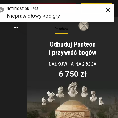
ZAREJESTRUJ SIĘ
LOGIN
NOTIFICATION.1205
Nieprawidłowy kod gry
Odbuduj Panteon
i przywróć bogów
CAŁKOWITA NAGRODA
6 750 zł