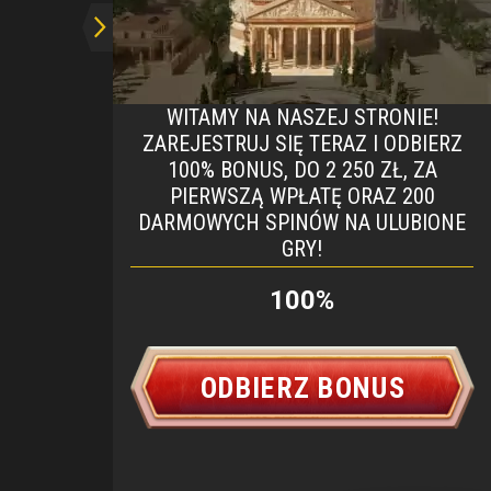
WITAMY NA NASZEJ STRONIE!
ZAREJESTRUJ SIĘ TERAZ I ODBIERZ
100% BONUS, DO 2 250 ZŁ, ZA
PIERWSZĄ WPŁATĘ ORAZ 200
DARMOWYCH SPINÓW NA ULUBIONE
GRY!
100%
ODBIERZ BONUS