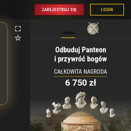
ZAREJESTRUJ SIĘ
LOGIN
Odbuduj Panteon
i przywróć bogów
CAŁKOWITA NAGRODA
6 750 zł