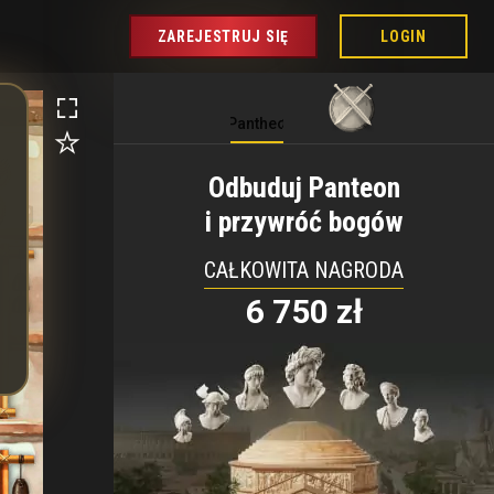
ZAREJESTRUJ SIĘ
LOGIN
Odbuduj Panteon
i przywróć bogów
CAŁKOWITA NAGRODA
6 750 zł