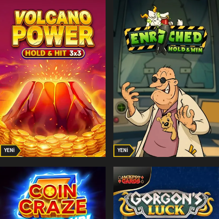
YENI
YENI