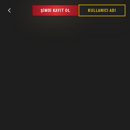
ŞIMDI KAYIT OL
KULLANICI ADI