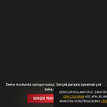
Demo modunda oynuyorsunuz. Gerçek parayla oynamak çok
daha ilginç.
ÇEREZLER KULLANIYORUZ, DAHA FAZL
ÇEREZ BILDIRIMI
GÖZ ATIN. BU AY
GERÇEK PARALARLA OYNA
ADRESTEN DEĞIŞTIREBILIRSINIZ
ÇER