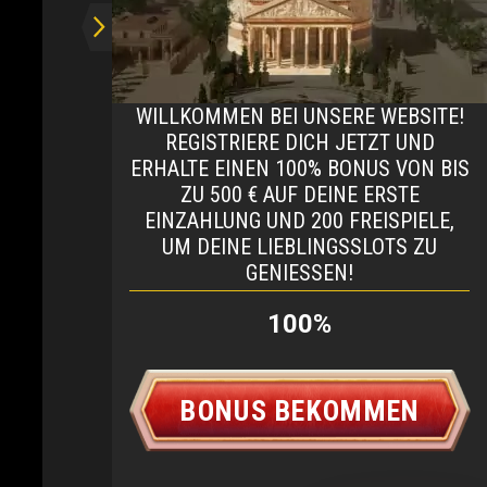
WILLKOMMEN BEI UNSERE WEBSITE!
REGISTRIERE DICH JETZT UND
ERHALTE EINEN 100% BONUS VON BIS
ZU 500 € AUF DEINE ERSTE
EINZAHLUNG UND 200 FREISPIELE,
UM DEINE LIEBLINGSSLOTS ZU
GENIESSEN!
100%
BONUS BEKOMMEN