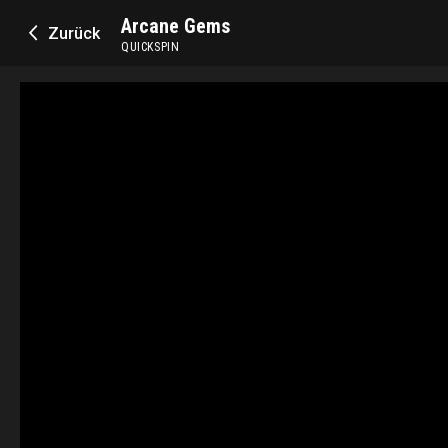
Arcane Gems
Zurück
QUICKSPIN