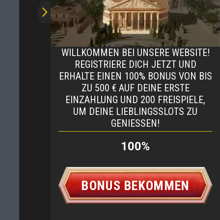
WILLKOMMEN BEI UNSERE WEBSITE!
REGISTRIERE DICH JETZT UND
ERHALTE EINEN 100% BONUS VON BIS
ZU 500 € AUF DEINE ERSTE
EINZAHLUNG UND 200 FREISPIELE,
UM DEINE LIEBLINGSSLOTS ZU
GENIESSEN!
100%
BONUS BEKOMMEN