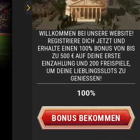
WILLKOMMEN BEI UNSERE WEBSITE!
REGISTRIERE DICH JETZT UND
ERHALTE EINEN 100% BONUS VON BIS
ZU 500 € AUF DEINE ERSTE
EINZAHLUNG UND 200 FREISPIELE,
UM DEINE LIEBLINGSSLOTS ZU
GENIESSEN!
100%
BONUS BEKOMMEN