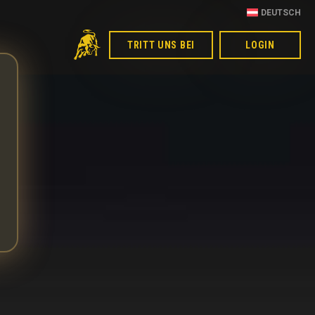
DEUTSCH
TRITT UNS BEI
LOGIN