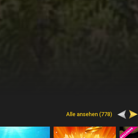
Alle ansehen (778)