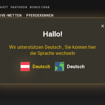
HÄFT
PANTHEON
BONUS CRAB
LIVE-WETTEN
PFERDERENNEN
Hallo!
Wir unterstützen Deutsch , Sie können hier
die Sprache wechseln
Deutsch
Deutsch