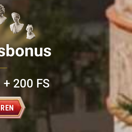
sbonus
€
+ 200 FS
EREN