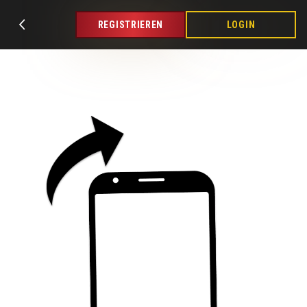
REGISTRIEREN
LOGIN